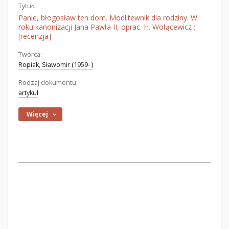
Tytuł:
Panie, błogosław ten dom. Modlitewnik dla rodziny. W
roku kanonizacji Jana Pawła II, oprac. H. Wołącewicz :
[recenzja]
Twórca:
Ropiak, Sławomir (1959- )
Rodzaj dokumentu:
artykuł
Więcej