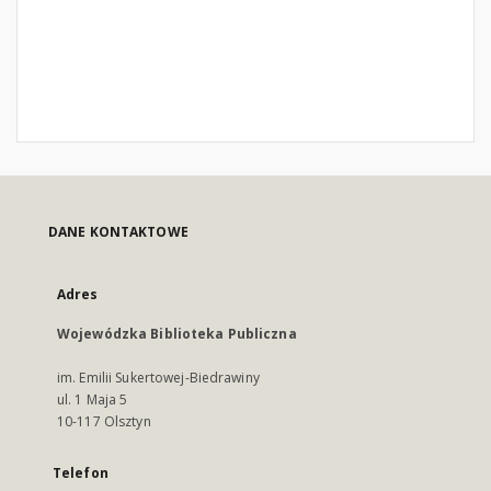
DANE KONTAKTOWE
Adres
Wojewódzka Biblioteka Publiczna
im. Emilii Sukertowej-Biedrawiny
ul. 1 Maja 5
10-117 Olsztyn
Telefon