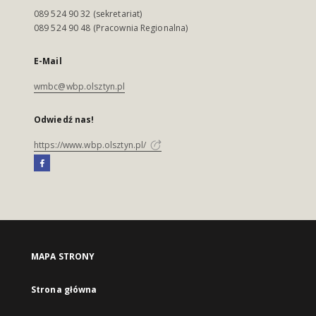
089 524 90 32 (sekretariat)
089 524 90 48 (Pracownia Regionalna)
E-Mail
wmbc@wbp.olsztyn.pl
Odwiedź nas!
https://www.wbp.olsztyn.pl/
MAPA STRONY
Strona główna