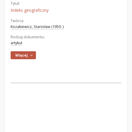
Tytuł:
Indeks geograficzny
Twórca:
Kozakiewicz, Stanisław (1950- )
Rodzaj dokumentu:
artykuł
Więcej