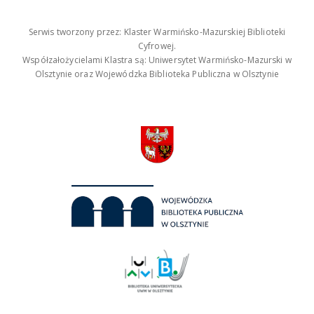
Serwis tworzony przez: Klaster Warmińsko-Mazurskiej Biblioteki
Cyfrowej.
Współzałożycielami Klastra są: Uniwersytet Warmińsko-Mazurski w
Olsztynie oraz Wojewódzka Biblioteka Publiczna w Olsztynie