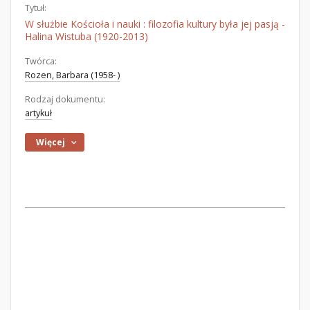
Tytuł:
W służbie Kościoła i nauki : filozofia kultury była jej pasją -
Halina Wistuba (1920-2013)
Twórca:
Rozen, Barbara (1958- )
Rodzaj dokumentu:
artykuł
Więcej