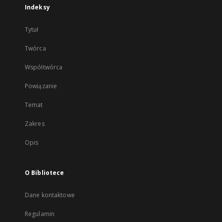
Indeksy
Tytuł
Twórca
Współtwórca
Powiązanie
Temat
Zakres
Opis
O Bibliotece
Dane kontaktowe
Regulamin