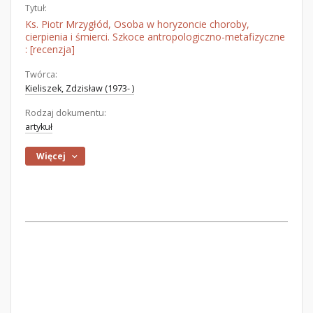
Tytuł:
Ks. Piotr Mrzygłód, Osoba w horyzoncie choroby,
cierpienia i śmierci. Szkoce antropologiczno-metafizyczne
: [recenzja]
Twórca:
Kieliszek, Zdzisław (1973- )
Rodzaj dokumentu:
artykuł
Więcej