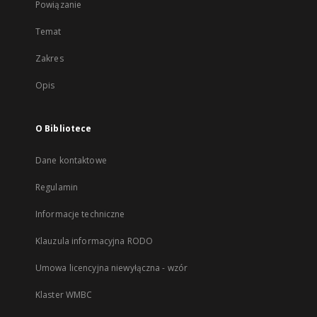
Powiązanie
Temat
Zakres
Opis
O Bibliotece
Dane kontaktowe
Regulamin
Informacje techniczne
Klauzula informacyjna RODO
Umowa licencyjna niewyłączna - wzór
Klaster WMBC