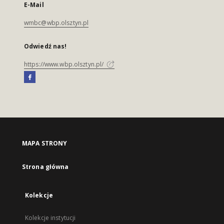
E-Mail
wmbc@wbp.olsztyn.pl
Odwiedź nas!
https://www.wbp.olsztyn.pl/
MAPA STRONY
Strona główna
Kolekcje
Kolekcje instytucji