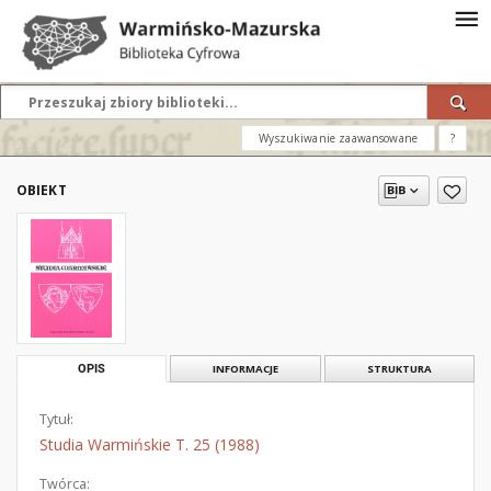
Wyszukiwanie zaawansowane
?
OBIEKT
OPIS
INFORMACJE
STRUKTURA
Tytuł:
Studia Warmińskie T. 25 (1988)
Twórca: