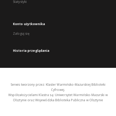
Statystyki
Konto użytkownika
Zaloguj się
Historia przeglądania
Serwis tworzony przez: Klaster Warmińsko-Mazurskiej Biblioteki
Cyfrowej.
Współzałożycielami Klastra są: Uniwersytet Warmińsko-Mazurski w
Olsztynie oraz Wojewódzka Biblioteka Publiczna w Olsztynie