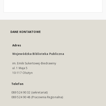
DANE KONTAKTOWE
Adres
Wojewódzka Biblioteka Publiczna
im. Emilii Sukertowej-Biedrawiny
ul. 1 Maja 5
10-117 Olsztyn
Telefon
089 524 90 32 (sekretariat)
089 524 90 48 (Pracownia Regionalna)