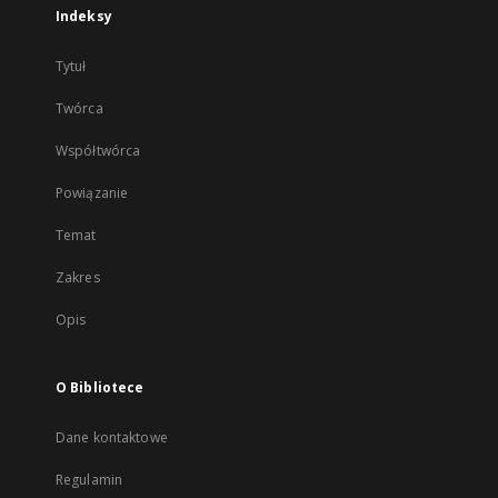
Indeksy
Tytuł
Twórca
Współtwórca
Powiązanie
Temat
Zakres
Opis
O Bibliotece
Dane kontaktowe
Regulamin