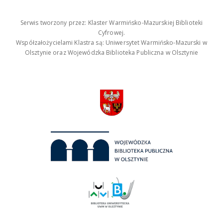
Serwis tworzony przez: Klaster Warmińsko-Mazurskiej Biblioteki
Cyfrowej.
Współzałożycielami Klastra są: Uniwersytet Warmińsko-Mazurski w
Olsztynie oraz Wojewódzka Biblioteka Publiczna w Olsztynie