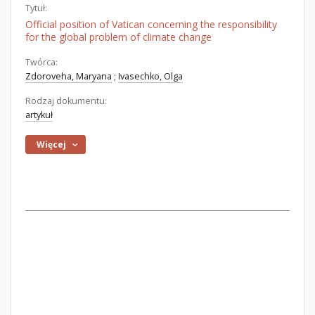
Tytuł:
Official position of Vatican concerning the responsibility
for the global problem of climate change
Twórca:
Zdoroveha, Maryana
;
Ivasechko, Olga
Rodzaj dokumentu:
artykuł
Więcej