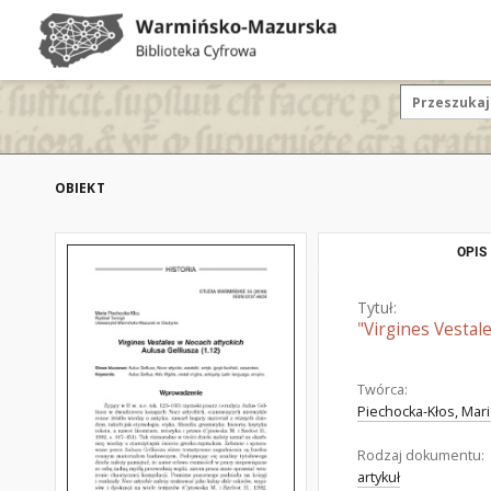
OBIEKT
OPIS
Tytuł:
"Virgines Vestale
Twórca:
Piechocka-Kłos, Maria
Rodzaj dokumentu:
artykuł