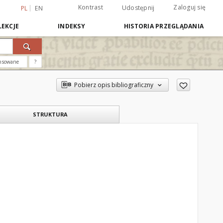
Kontrast
Zaloguj się
Udostępnij
PL
EN
EKCJE
INDEKSY
HISTORIA PRZEGLĄDANIA
nsowane
?
Pobierz opis bibliograficzny
STRUKTURA