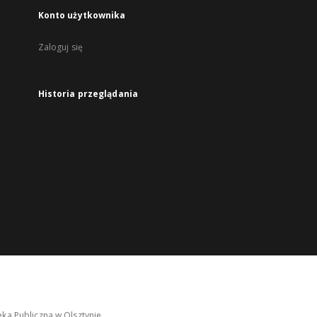
Konto użytkownika
Zaloguj się
Historia przeglądania
ka Publiczna w Olsztynie