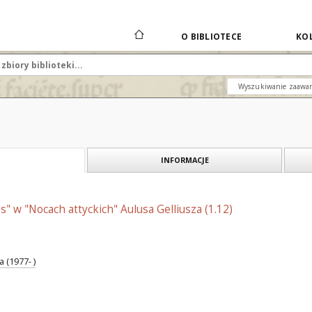
O BIBLIOTECE
KOL
Wyszukiwanie zaawa
INFORMACJE
s" w "Nocach attyckich" Aulusa Gelliusza (1.12)
 (1977- )