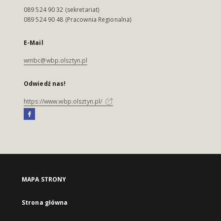
089 524 90 32 (sekretariat)
089 524 90 48 (Pracownia Regionalna)
E-Mail
wmbc@wbp.olsztyn.pl
Odwiedź nas!
https://www.wbp.olsztyn.pl/
MAPA STRONY
Strona główna