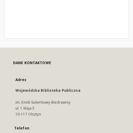
DANE KONTAKTOWE
Adres
Wojewódzka Biblioteka Publiczna
im. Emilii Sukertowej-Biedrawiny
ul. 1 Maja 5
10-117 Olsztyn
Telefon