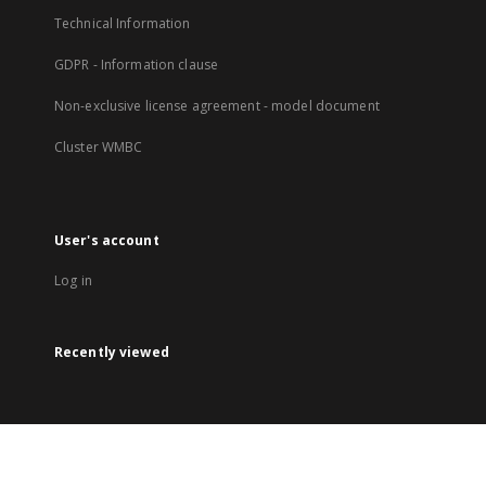
Technical Information
GDPR - Information clause
Non-exclusive license agreement - model document
Cluster WMBC
User's account
Log in
Recently viewed