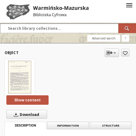
Advanced search
?
OBJECT
Show content
Download
DESCRIPTION
INFORMATION
STRUCTURE