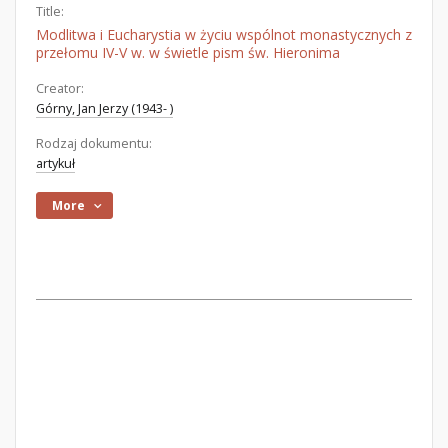
Title:
Modlitwa i Eucharystia w życiu wspólnot monastycznych z
przełomu IV-V w. w świetle pism św. Hieronima
Creator:
Górny, Jan Jerzy (1943- )
Rodzaj dokumentu:
artykuł
More