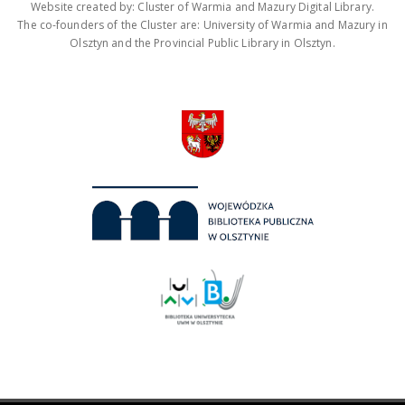
Website created by: Cluster of Warmia and Mazury Digital Library.
The co-founders of the Cluster are: University of Warmia and Mazury in
Olsztyn and the Provincial Public Library in Olsztyn.