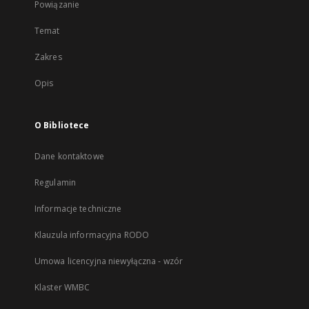
Powiązanie
Temat
Zakres
Opis
O Bibliotece
Dane kontaktowe
Regulamin
Informacje techniczne
Klauzula informacyjna RODO
Umowa licencyjna niewyłączna - wzór
Klaster WMBC