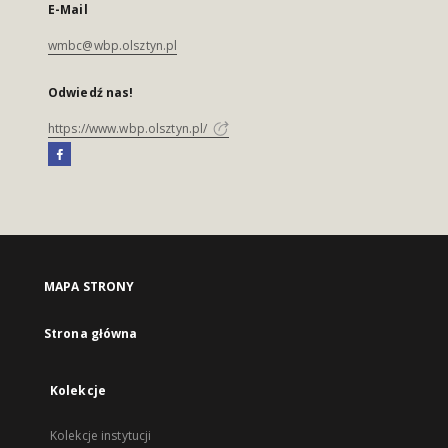
E-Mail
wmbc@wbp.olsztyn.pl
Odwiedź nas!
https://www.wbp.olsztyn.pl/
MAPA STRONY
Strona główna
Kolekcje
Kolekcje instytucji