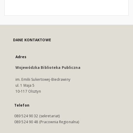
DANE KONTAKTOWE
Adres
Wojewódzka Biblioteka Publiczna
im. Emilii Sukertowej-Biedrawiny
ul. 1 Maja 5
10-117 Olsztyn
Telefon
089 524 90 32 (sekretariat)
089 524 90 48 (Pracownia Regionalna)