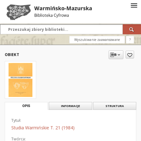
Wyszukiwanie zaawansowane
?
OBIEKT
OPIS
INFORMACJE
STRUKTURA
Tytuł:
Studia Warmińskie T. 21 (1984)
Twórca: