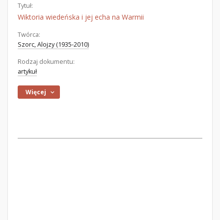
Tytuł:
Wiktoria wiedeńska i jej echa na Warmii
Twórca:
Szorc, Alojzy (1935-2010)
Rodzaj dokumentu:
artykuł
Więcej