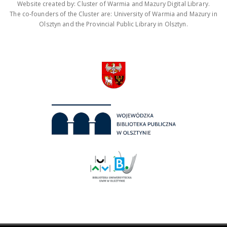
Website created by: Cluster of Warmia and Mazury Digital Library.
The co-founders of the Cluster are: University of Warmia and Mazury in
Olsztyn and the Provincial Public Library in Olsztyn.