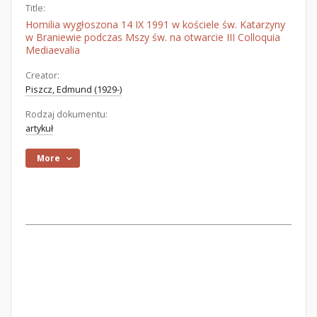
Title:
Homilia wygłoszona 14 IX 1991 w kościele św. Katarzyny
w Braniewie podczas Mszy św. na otwarcie III Colloquia
Mediaevalia
Creator:
Piszcz, Edmund (1929-)
Rodzaj dokumentu:
artykuł
More