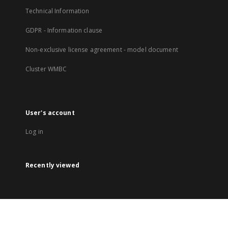
Technical Information
GDPR - Information clause
Non-exclusive license agreement - model document
Cluster WMBC
User's account
Log in
Recently viewed