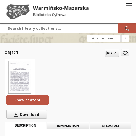
Advanced search
?
OBJECT
Show content
Download
DESCRIPTION
INFORMATION
STRUCTURE