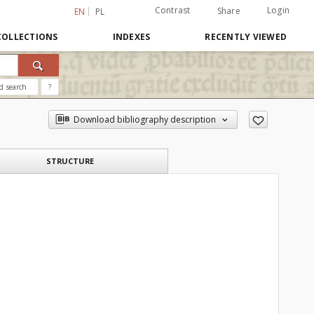
Contrast
Login
Share
EN
PL
COLLECTIONS
INDEXES
RECENTLY VIEWED
d search
?
Download bibliography description
STRUCTURE