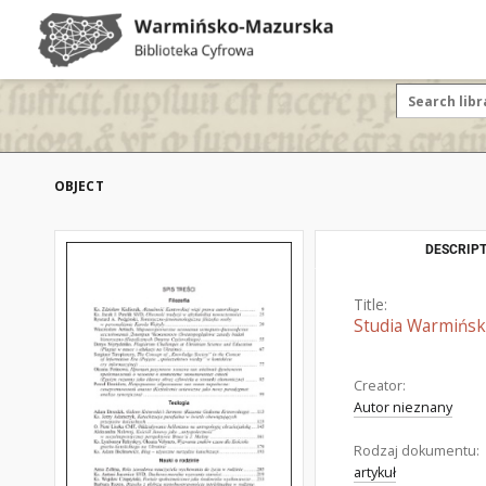
OBJECT
DESCRIPT
Title:
Studia Warmińskie
Creator:
Autor nieznany
Rodzaj dokumentu:
artykuł