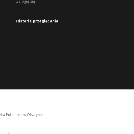
Zaloguj się
Historia przeglądania
ka Publiczna w Olsztynie