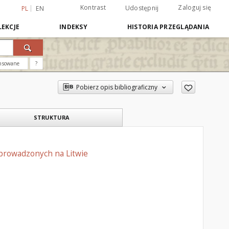
Kontrast
Zaloguj się
Udostępnij
PL
EN
EKCJE
INDEKSY
HISTORIA PRZEGLĄDANIA
nsowane
?
Pobierz opis bibliograficzny
STRUKTURA
eprowadzonych na Litwie