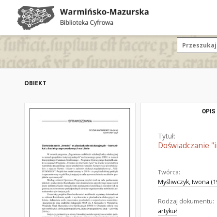
OBIEKT
OPIS
Tytuł:
Doświadczanie "
Twórca:
Myśliwczyk, Iwona (19
Rodzaj dokumentu:
artykuł