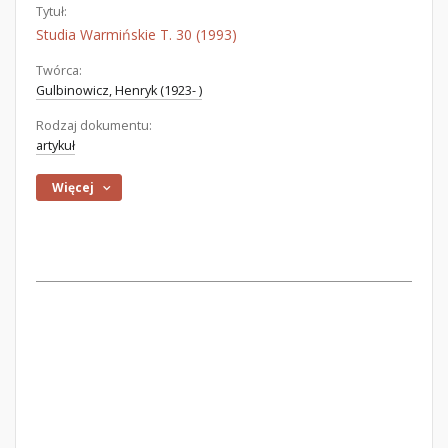
Tytuł:
Studia Warmińskie T. 30 (1993)
Twórca:
Gulbinowicz, Henryk (1923- )
Rodzaj dokumentu:
artykuł
Więcej