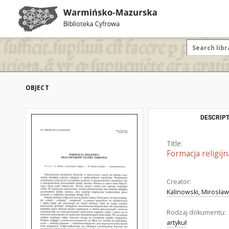
OBJECT
DESCRIPT
Title:
Formacja religij
Creator:
Kalinowski, Mirosław 
Rodzaj dokumentu:
artykuł