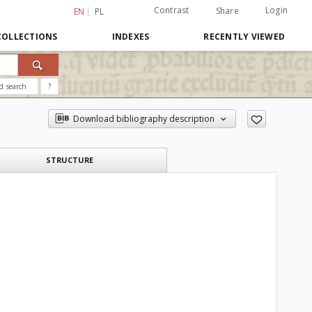
Contrast
Login
Share
EN
PL
COLLECTIONS
INDEXES
RECENTLY VIEWED
d search
?
Download bibliography description
STRUCTURE