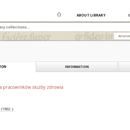
ABOUT LIBRARY
Advance
INFORMATION
ION
na pracowników służby zdrowia
(1962- )