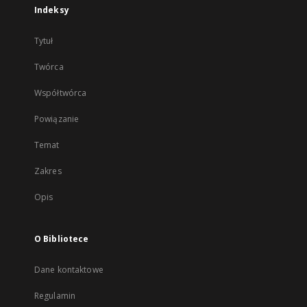
Indeksy
Tytuł
Twórca
Współtwórca
Powiązanie
Temat
Zakres
Opis
O Bibliotece
Dane kontaktowe
Regulamin