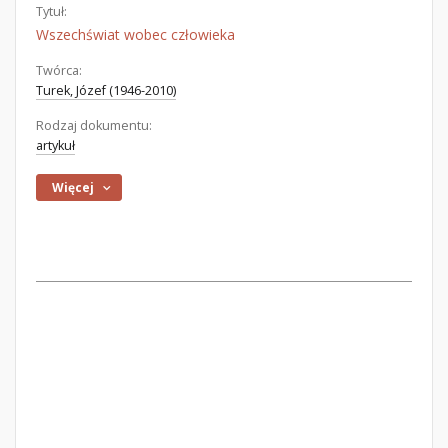
Tytuł:
Wszechświat wobec człowieka
Twórca:
Turek, Józef (1946-2010)
Rodzaj dokumentu:
artykuł
Więcej