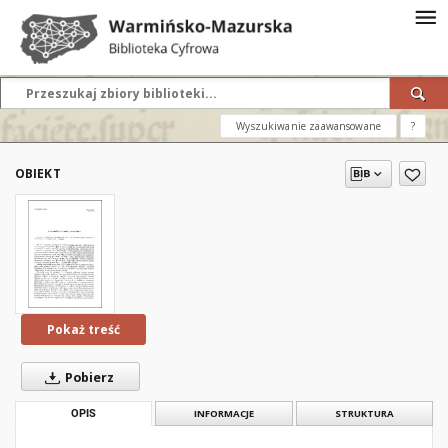
Wyszukiwanie zaawansowane
?
OBIEKT
Pokaż treść
Pobierz
OPIS
INFORMACJE
STRUKTURA