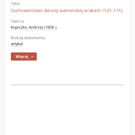
Tytuł:
Duchowieństwo diecezji warmińskiej w latach 1525-1772
Twórca:
Kopiczko, Andrzej (1958- )
Rodzaj dokumentu:
artykuł
Więcej