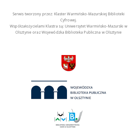
Serwis tworzony przez: Klaster Warmińsko-Mazurskiej Biblioteki
Cyfrowej.
Współzałożycielami Klastra są: Uniwersytet Warmińsko-Mazurski w
Olsztynie oraz Wojewódzka Biblioteka Publiczna w Olsztynie