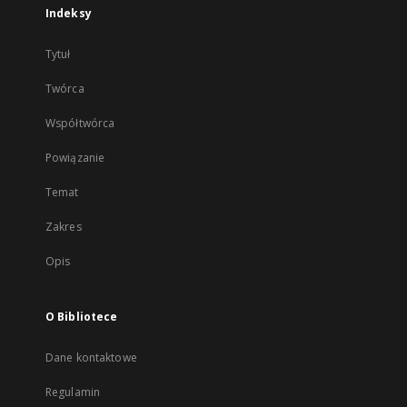
Indeksy
Tytuł
Twórca
Współtwórca
Powiązanie
Temat
Zakres
Opis
O Bibliotece
Dane kontaktowe
Regulamin