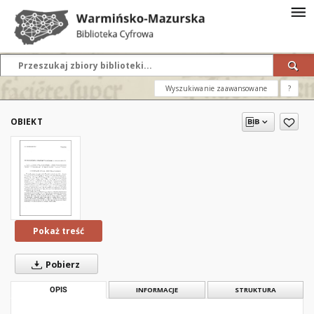
Wyszukiwanie zaawansowane
?
OBIEKT
Pokaż treść
Pobierz
OPIS
INFORMACJE
STRUKTURA