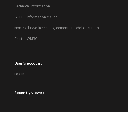
Technical Information
GDPR - Information clause
Non-exclusive license agreement - model document
Cluster WMBC
User's account
Log in
Recently viewed