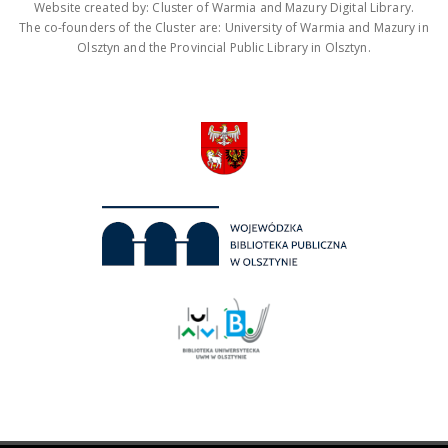
Website created by: Cluster of Warmia and Mazury Digital Library.
The co-founders of the Cluster are: University of Warmia and Mazury in
Olsztyn and the Provincial Public Library in Olsztyn.