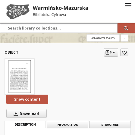
Advanced search
?
OBJECT
Show content
Download
DESCRIPTION
INFORMATION
STRUCTURE