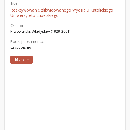
Title:
Reaktywowanie zlikwidowanego Wydziału Katolickiego
Uniwersytetu Lubelskiego
Creator:
Piwowarski, Władysław (1929-2001)
Rodzaj dokumentu:
czasopismo
More