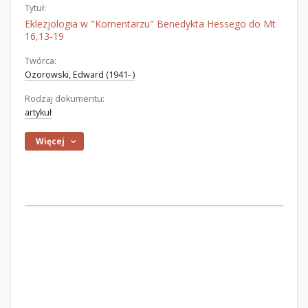
Tytuł:
Eklezjologia w "Komentarzu" Benedykta Hessego do Mt
16,13-19
Twórca:
Ozorowski, Edward (1941- )
Rodzaj dokumentu:
artykuł
Więcej