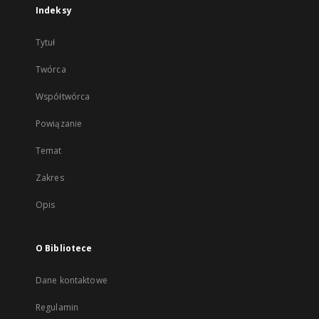
Indeksy
Tytuł
Twórca
Współtwórca
Powiązanie
Temat
Zakres
Opis
O Bibliotece
Dane kontaktowe
Regulamin