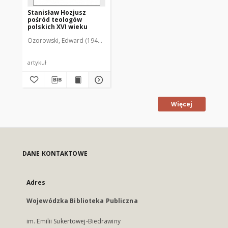
Stanisław Hozjusz
pośród teologów
polskich XVI wieku
Ozorowski, Edward (1941- )
artykuł
Więcej
DANE KONTAKTOWE
Adres
Wojewódzka Biblioteka Publiczna
im. Emilii Sukertowej-Biedrawiny