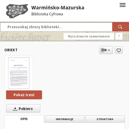
Wyszukiwanie zaawansowane
?
OBIEKT
Pokaż treść
Pobierz
OPIS
INFORMACJE
STRUKTURA