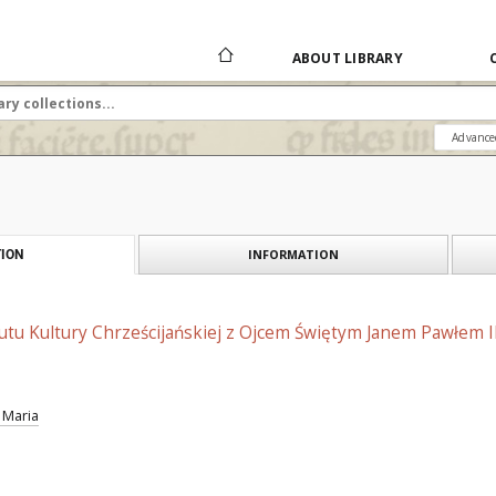
ABOUT LIBRARY
Advance
INFORMATION
ION
utu Kultury Chrześcijańskiej z Ojcem Świętym Janem Pawłem I
 Maria