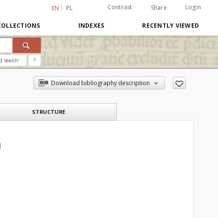
Contrast
Login
Share
EN
PL
COLLECTIONS
INDEXES
RECENTLY VIEWED
d search
?
Download bibliography description
STRUCTURE
I