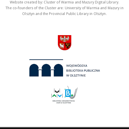
Website created by: Cluster of Warmia and Mazury Digital Library.
The co-founders of the Cluster are: University of Warmia and Mazury in
Olsztyn and the Provincial Public Library in Olsztyn.