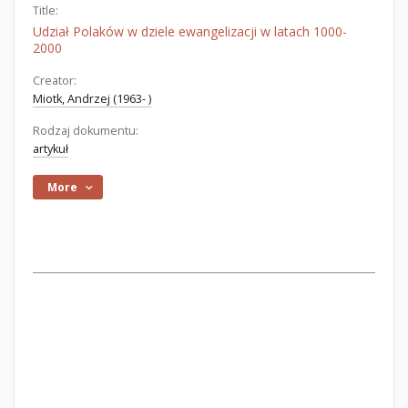
Title:
Udział Polaków w dziele ewangelizacji w latach 1000-
2000
Creator:
Miotk, Andrzej (1963- )
Rodzaj dokumentu:
artykuł
More