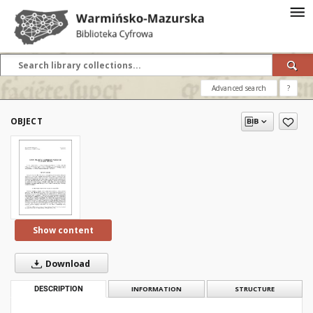
Advanced search
?
OBJECT
Show content
Download
DESCRIPTION
INFORMATION
STRUCTURE