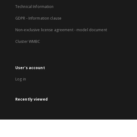
Technical Information
GDPR - Information clause
Non-exclusive license agreement - model document
Cluster WMBC
User's account
Log in
Recently viewed