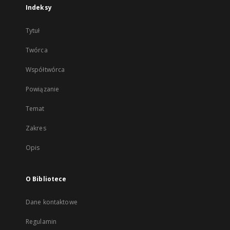
Indeksy
Tytuł
Twórca
Współtwórca
Powiązanie
Temat
Zakres
Opis
O Bibliotece
Dane kontaktowe
Regulamin