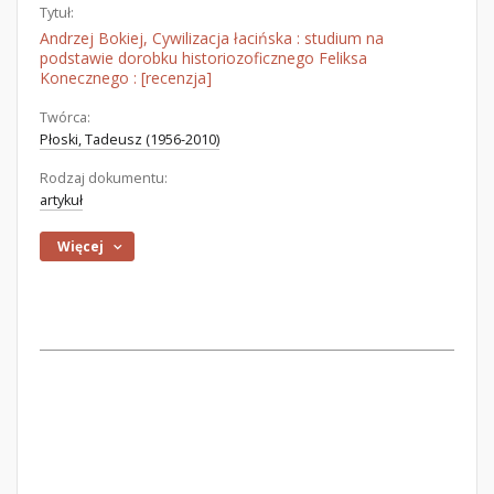
Tytuł:
Andrzej Bokiej, Cywilizacja łacińska : studium na
podstawie dorobku historiozoficznego Feliksa
Konecznego : [recenzja]
Twórca:
Płoski, Tadeusz (1956-2010)
Rodzaj dokumentu:
artykuł
Więcej