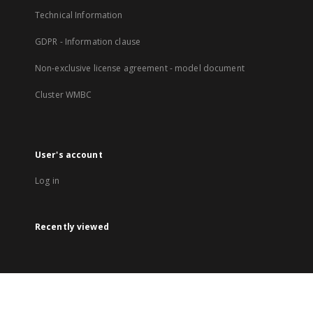
Technical Information
GDPR - Information clause
Non-exclusive license agreement - model document
Cluster WMBC
User's account
Log in
Recently viewed