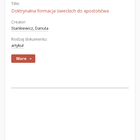
Title:
Doktrynalna formacja świeckich do apostolstwa
Creator:
Stankiewicz, Danuta
Rodzaj dokumentu:
artykuł
More