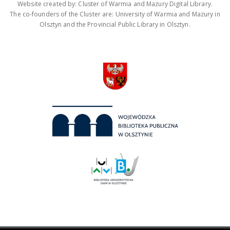
Website created by: Cluster of Warmia and Mazury Digital Library.
The co-founders of the Cluster are: University of Warmia and Mazury in
Olsztyn and the Provincial Public Library in Olsztyn.