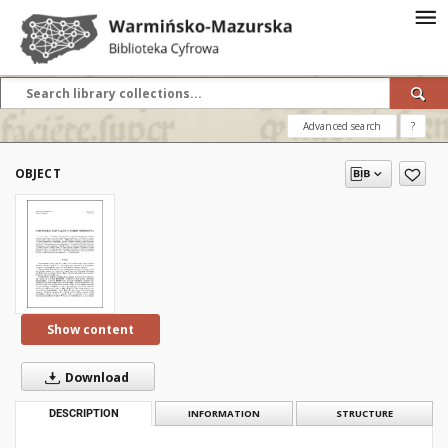
Advanced search
?
OBJECT
Show content
Download
DESCRIPTION
INFORMATION
STRUCTURE