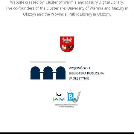
Website created by: Cluster of Warmia and Mazury Digital Library.
The co-founders of the Cluster are: University of Warmia and Mazury in
Olsztyn and the Provincial Public Library in Olsztyn.