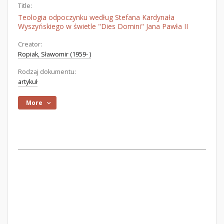
Title:
Teologia odpoczynku według Stefana Kardynała
Wyszyńskiego w świetle "Dies Domini" Jana Pawła II
Creator:
Ropiak, Sławomir (1959- )
Rodzaj dokumentu:
artykuł
More