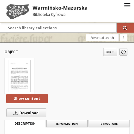
Advanced search
?
OBJECT
Show content
Download
DESCRIPTION
INFORMATION
STRUCTURE