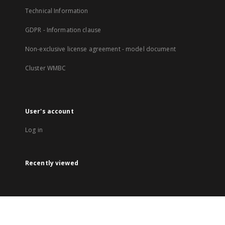
Technical Information
GDPR - Information clause
Non-exclusive license agreement - model document
Cluster WMBC
User's account
Log in
Recently viewed