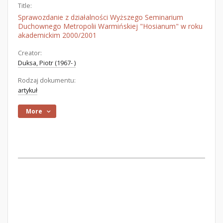
Title:
Sprawozdanie z działalności Wyższego Seminarium
Duchownego Metropolii Warmińskiej "Hosianum" w roku
akademickim 2000/2001
Creator:
Duksa, Piotr (1967- )
Rodzaj dokumentu:
artykuł
More