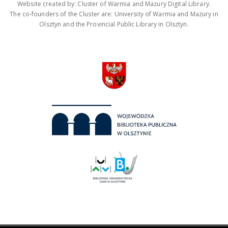
Website created by: Cluster of Warmia and Mazury Digital Library.
The co-founders of the Cluster are: University of Warmia and Mazury in
Olsztyn and the Provincial Public Library in Olsztyn.