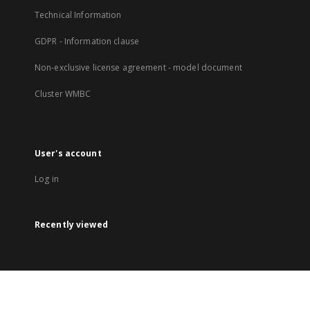
Technical Information
GDPR - Information clause
Non-exclusive license agreement - model document
Cluster WMBC
User's account
Log in
Recently viewed