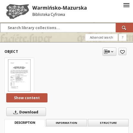
Advanced search
?
OBJECT
Show content
Download
DESCRIPTION
INFORMATION
STRUCTURE