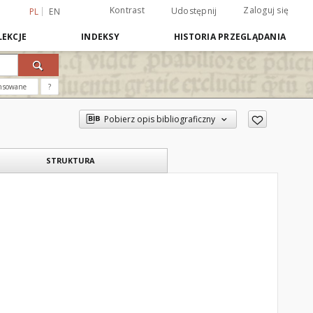
Kontrast
Zaloguj się
Udostępnij
PL
EN
EKCJE
INDEKSY
HISTORIA PRZEGLĄDANIA
nsowane
?
Pobierz opis bibliograficzny
STRUKTURA