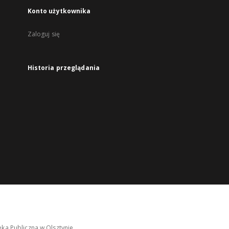
Konto użytkownika
Zaloguj się
Historia przeglądania
ka Publiczna w Olsztynie