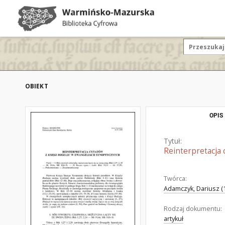
OBIEKT
OPIS
Tytuł:
Reinterpretacja 
Twórca:
Adamczyk, Dariusz (1
Rodzaj dokumentu:
artykuł