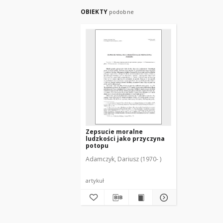
OBIEKTY
podobne
Zepsucie moralne
ludzkości jako przyczyna
potopu
Adamczyk, Dariusz (1970- )
artykuł