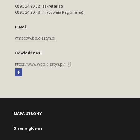
089 524 90 32 (sekretariat)
089 524 90 48 (Pracownia Regionalna)
E-Mail
wmbc@wbp.olsztyn.pl
Odwiedź nas!
https://www.wbp.olsztyn.pl/
MAPA STRONY
Strona główna