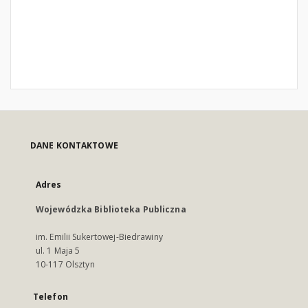
DANE KONTAKTOWE
Adres
Wojewódzka Biblioteka Publiczna
im. Emilii Sukertowej-Biedrawiny
ul. 1 Maja 5
10-117 Olsztyn
Telefon