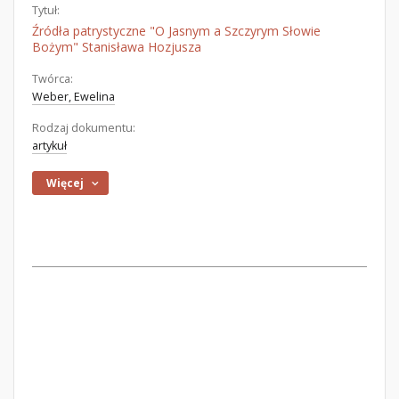
Tytuł:
Źródła patrystyczne "O Jasnym a Szczyrym Słowie
Bożym" Stanisława Hozjusza
Twórca:
Weber, Ewelina
Rodzaj dokumentu:
artykuł
Więcej