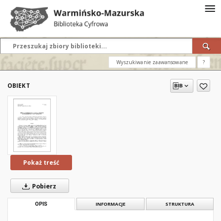
Wyszukiwanie zaawansowane
?
OBIEKT
Pokaż treść
Pobierz
OPIS
INFORMACJE
STRUKTURA