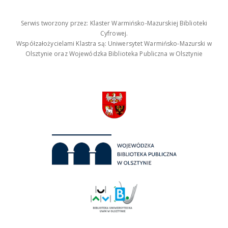
Serwis tworzony przez: Klaster Warmińsko-Mazurskiej Biblioteki
Cyfrowej.
Współzałożycielami Klastra są: Uniwersytet Warmińsko-Mazurski w
Olsztynie oraz Wojewódzka Biblioteka Publiczna w Olsztynie