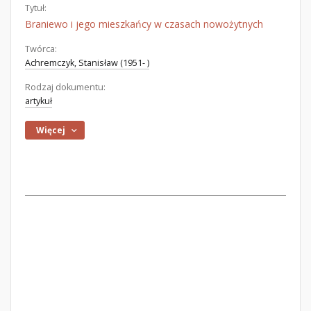
Tytuł:
Braniewo i jego mieszkańcy w czasach nowożytnych
Twórca:
Achremczyk, Stanisław (1951- )
Rodzaj dokumentu:
artykuł
Więcej