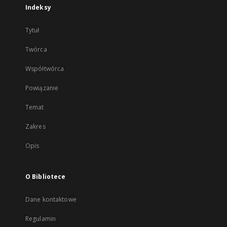
Indeksy
Tytuł
Twórca
Współtwórca
Powiązanie
Temat
Zakres
Opis
O Bibliotece
Dane kontaktowe
Regulamin