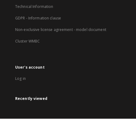
Technical Information
GDPR - Information clause
Non-exclusive license agreement - model document
Cluster WMBC
User's account
Log in
Recently viewed