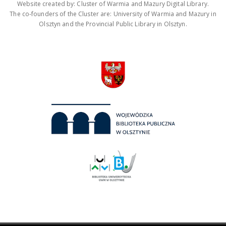
Website created by: Cluster of Warmia and Mazury Digital Library.
The co-founders of the Cluster are: University of Warmia and Mazury in
Olsztyn and the Provincial Public Library in Olsztyn.