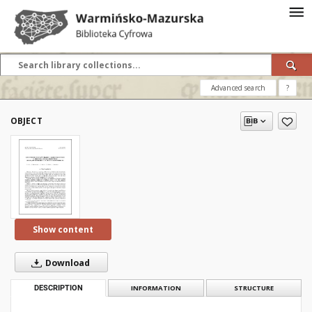
Advanced search
?
OBJECT
Show content
Download
DESCRIPTION
INFORMATION
STRUCTURE