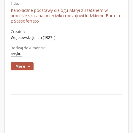
Title:
Kanoniczne podstawy dialogu Maryi z szatanem w
procesie szatana przeciwko rodzajowi ludzkiemu Bartola
z Sassoferrato
Creator:
Wojtkowski, Julian (1927- )
Rodzaj dokumentu:
artykuł
More