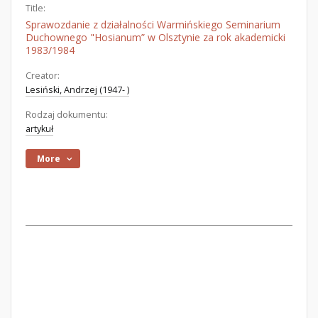
Title:
Sprawozdanie z działalności Warmińskiego Seminarium
Duchownego "Hosianum” w Olsztynie za rok akademicki
1983/1984
Creator:
Lesiński, Andrzej (1947- )
Rodzaj dokumentu:
artykuł
More