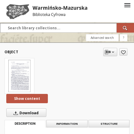
Advanced search
?
OBJECT
Show content
Download
DESCRIPTION
INFORMATION
STRUCTURE