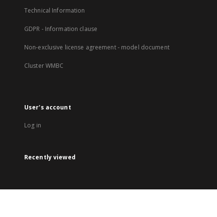
Technical Information
GDPR - Information clause
Non-exclusive license agreement - model document
Cluster WMBC
User's account
Log in
Recently viewed