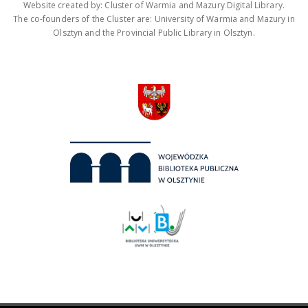
Website created by: Cluster of Warmia and Mazury Digital Library.
The co-founders of the Cluster are: University of Warmia and Mazury in
Olsztyn and the Provincial Public Library in Olsztyn.