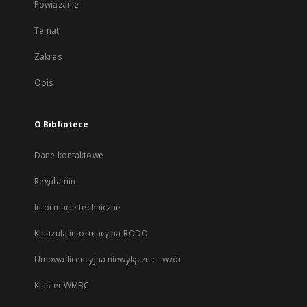
Powiązanie
Temat
Zakres
Opis
O Bibliotece
Dane kontaktowe
Regulamin
Informacje techniczne
Klauzula informacyjna RODO
Umowa licencyjna niewyłączna - wzór
Klaster WMBC