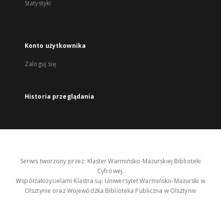
Statystyki
Konto użytkownika
Zaloguj się
Historia przeglądania
Serwis tworzony przez: Klaster Warmińsko-Mazurskiej Biblioteki
Cyfrowej.
Współzałożycielami Klastra są: Uniwersytet Warmińsko-Mazurski w
Olsztynie oraz Wojewódzka Biblioteka Publiczna w Olsztynie