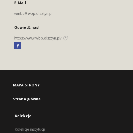
E-Mail
wmbc@wbp.olsztyn.pl
Odwiedź nas!
https://www.wbp.olsztyn.pl/
MAPA STRONY
Strona główna
Kolekcje
Kolekcje instytucji