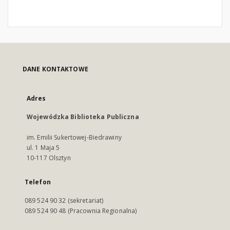
DANE KONTAKTOWE
Adres
Wojewódzka Biblioteka Publiczna
im. Emilii Sukertowej-Biedrawiny
ul. 1 Maja 5
10-117 Olsztyn
Telefon
089 524 90 32 (sekretariat)
089 524 90 48 (Pracownia Regionalna)