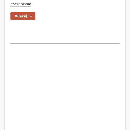
czasopismo
Więcej