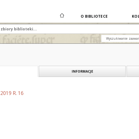
O BIBLIOTECE
KOL
Wyszukiwanie zaawa
INFORMACJE
2019 R. 16