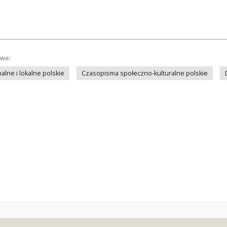
owe:
lne i lokalne polskie
Czasopisma społeczno-kulturalne polskie