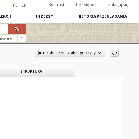
Kontrast
Zaloguj się
Udostępnij
PL
EN
EKCJE
INDEKSY
HISTORIA PRZEGLĄDANIA
nsowane
?
Pobierz opis bibliograficzny
STRUKTURA