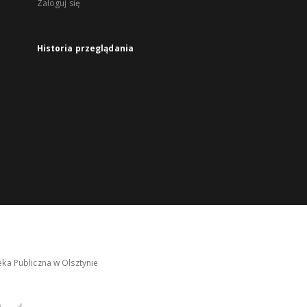
Zaloguj się
Historia przeglądania
ka Publiczna w Olsztynie