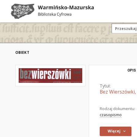
OBIEKT
OPIS
Tytuł:
Bez Wierszówki, 
Rodzaj dokumentu:
czasopismo
Więcej