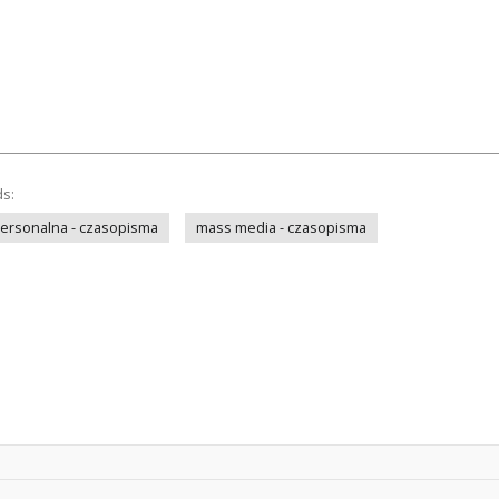
ds:
personalna - czasopisma
mass media - czasopisma