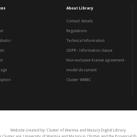
xes
About Library
Contact details
or
Regulations
ibutor
Technical Information
ion
GDPR - Information clause
ct
Non-exclusive license agreement -
rage
model document
iption
Cluster WMBC
Website created by: Cluster of Warmia and Mazury Digital Library.
 Cluster are: University of Warmia and Mazury in Olsztyn and the Provincial Pub