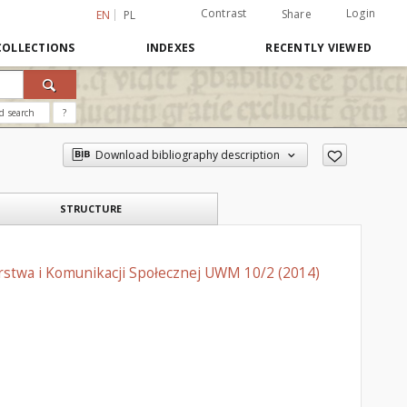
Contrast
Login
Share
EN
PL
COLLECTIONS
INDEXES
RECENTLY VIEWED
d search
?
Download bibliography description
STRUCTURE
arstwa i Komunikacji Społecznej UWM 10/2 (2014)