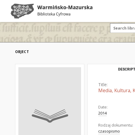
OBJECT
DESCRIPT
Title:
Media, Kultura, 
Date:
2014
Rodzaj dokumentu:
czasopismo