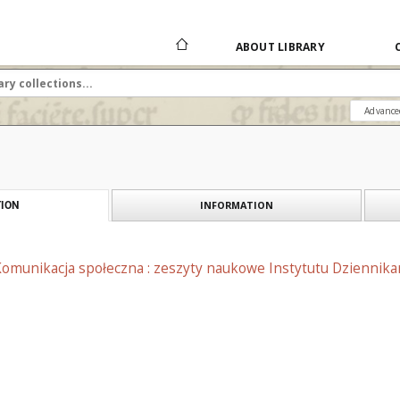
ABOUT LIBRARY
Advance
INFORMATION
ION
Komunikacja społeczna : zeszyty naukowe Instytutu Dziennik