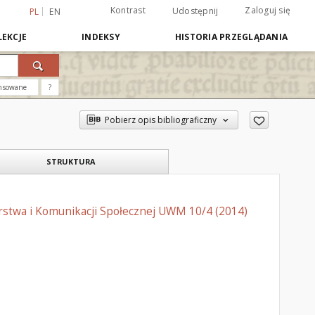
Kontrast
Zaloguj się
Udostępnij
PL
EN
EKCJE
INDEKSY
HISTORIA PRZEGLĄDANIA
nsowane
?
Pobierz opis bibliograficzny
STRUKTURA
arstwa i Komunikacji Społecznej UWM 10/4 (2014)