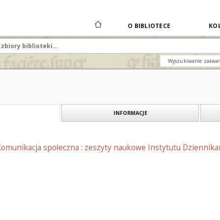
O BIBLIOTECE
KOL
Wyszukiwanie zaawa
INFORMACJE
Komunikacja społeczna : zeszyty naukowe Instytutu Dziennik