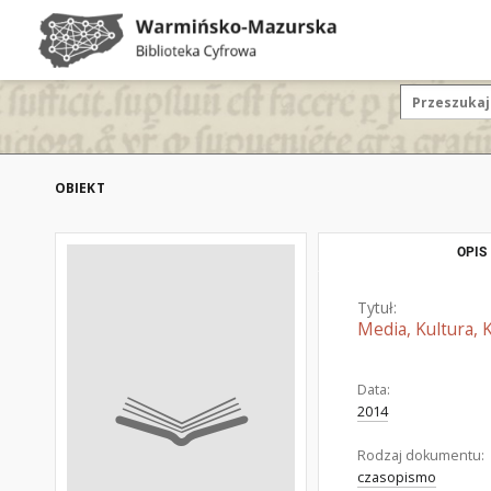
OBIEKT
OPIS
Tytuł:
Media, Kultura, 
Data:
2014
Rodzaj dokumentu:
czasopismo