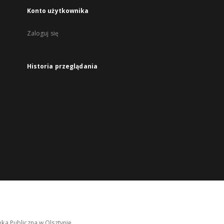
Konto użytkownika
Zaloguj się
Historia przeglądania
ka Publiczna w Olsztynie