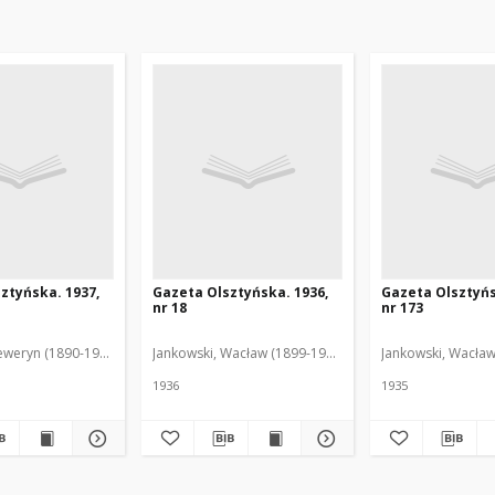
ztyńska. 1937,
Gazeta Olsztyńska. 1936,
Gazeta Olsztyńs
nr 18
nr 173
eweryn (1890-1940). Red.
Jankowski, Wacław (1899-1975). Red.
Jankowski, Wacław
1936
1935