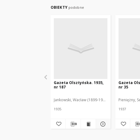
OBIEKTY
podobne
Gazeta Olsztyńska. 1935,
Gazeta Ols
nr 187
nr 35
Jankowski, Wacław (1899-1975). Red.
Pieniężny, S
1935
1937