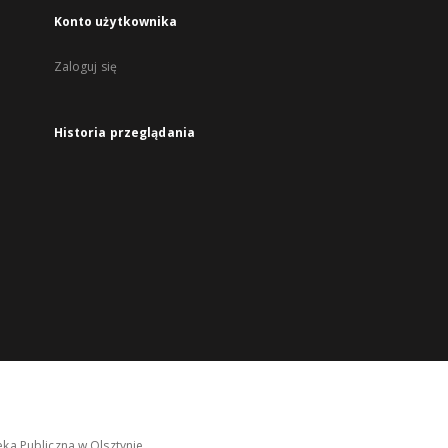
Konto użytkownika
Zaloguj się
Historia przeglądania
ka Publiczna w Olsztynie