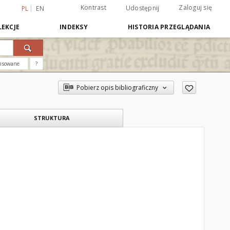
Kontrast
Zaloguj się
Udostępnij
PL
EN
EKCJE
INDEKSY
HISTORIA PRZEGLĄDANIA
nsowane
?
Pobierz opis bibliograficzny
STRUKTURA