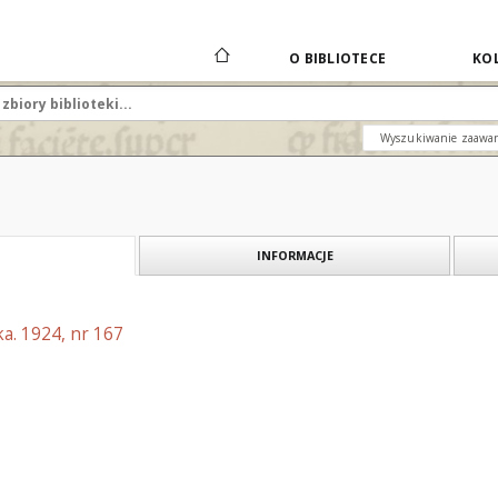
O BIBLIOTECE
KOL
Wyszukiwanie zaawa
INFORMACJE
a. 1924, nr 167