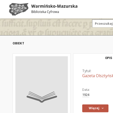
OBIEKT
OPIS
Tytuł:
Gazeta Olsztyńsk
Data:
1924
Więcej