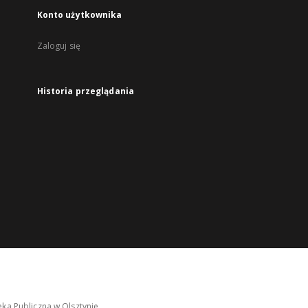
Konto użytkownika
Zaloguj się
Historia przeglądania
ka Publiczna w Olsztynie