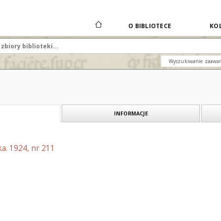
O BIBLIOTECE
KOL
Wyszukiwanie zaawa
INFORMACJE
a. 1924, nr 211