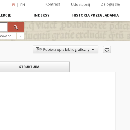
Kontrast
Zaloguj się
Udostępnij
PL
EN
EKCJE
INDEKSY
HISTORIA PRZEGLĄDANIA
nsowane
?
Pobierz opis bibliograficzny
STRUKTURA