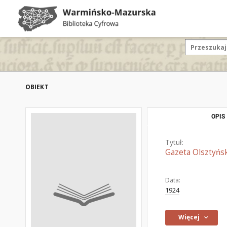
OBIEKT
OPIS
Tytuł:
Gazeta Olsztyńsk
Data:
1924
Więcej