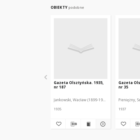
OBIEKTY
podobne
Gazeta Olsztyńska. 1935,
Gazeta Ols
nr 187
nr 35
Jankowski, Wacław (1899-1975). Red.
Pieniężny, S
1935
1937