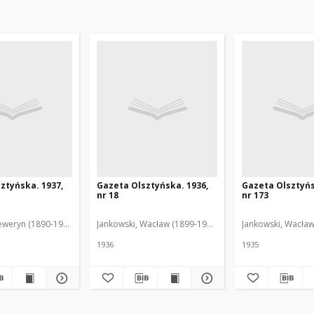
ztyńska. 1937,
Gazeta Olsztyńska. 1936,
Gazeta Olsztyńs
nr 18
nr 173
eweryn (1890-1940). Red.
Jankowski, Wacław (1899-1975). Red.
Jankowski, Wacław
1936
1935