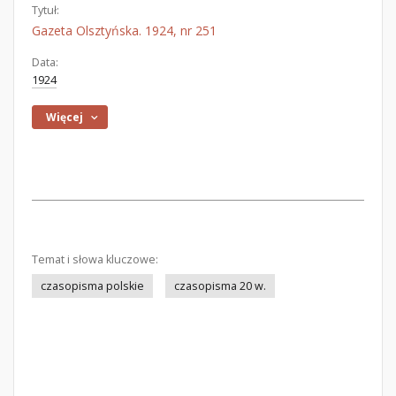
Tytuł:
Gazeta Olsztyńska. 1924, nr 251
Data:
1924
Więcej
Temat i słowa kluczowe:
czasopisma polskie
czasopisma 20 w.