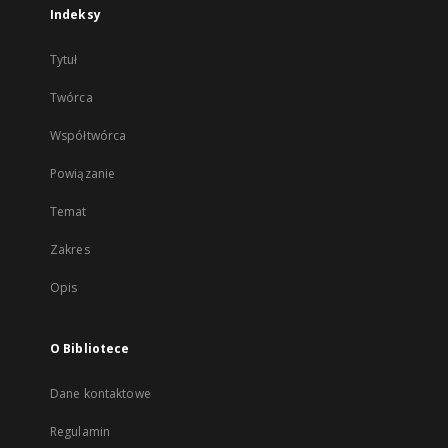
Indeksy
Tytuł
Twórca
Współtwórca
Powiązanie
Temat
Zakres
Opis
O Bibliotece
Dane kontaktowe
Regulamin