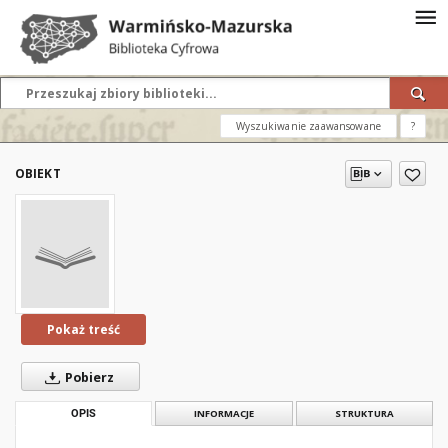
Wyszukiwanie zaawansowane
?
OBIEKT
Pokaż treść
Pobierz
OPIS
INFORMACJE
STRUKTURA