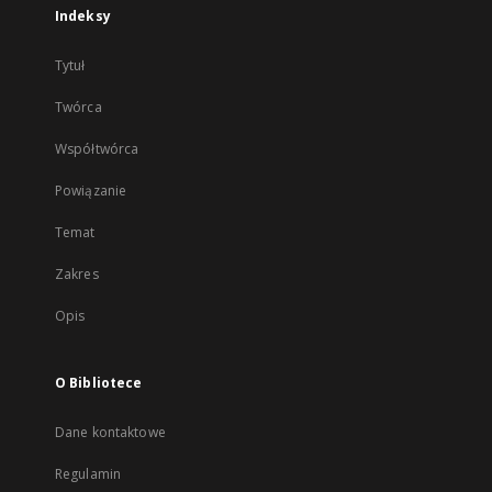
Indeksy
Tytuł
Twórca
Współtwórca
Powiązanie
Temat
Zakres
Opis
O Bibliotece
Dane kontaktowe
Regulamin