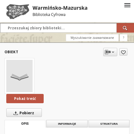
Wyszukiwanie zaawansowane
?
OBIEKT
Pokaż treść
Pobierz
OPIS
INFORMACJE
STRUKTURA