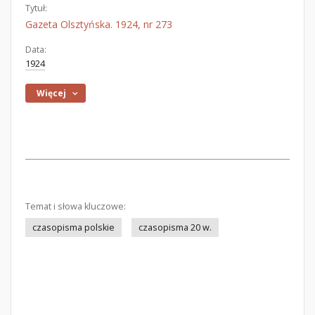
Tytuł:
Gazeta Olsztyńska. 1924, nr 273
Data:
1924
Więcej
Temat i słowa kluczowe:
czasopisma polskie
czasopisma 20 w.