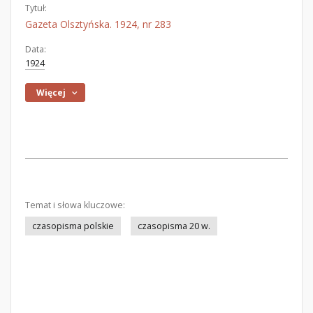
Tytuł:
Gazeta Olsztyńska. 1924, nr 283
Data:
1924
Więcej
Temat i słowa kluczowe:
czasopisma polskie
czasopisma 20 w.