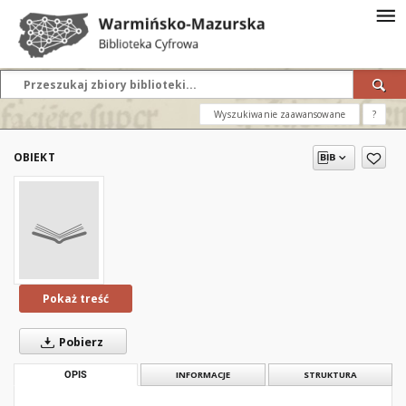
Wyszukiwanie zaawansowane
?
OBIEKT
Pokaż treść
Pobierz
OPIS
INFORMACJE
STRUKTURA