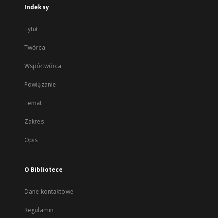
Indeksy
Tytuł
Twórca
Współtwórca
Powiązanie
Temat
Zakres
Opis
O Bibliotece
Dane kontaktowe
Regulamin