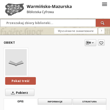
Wyszukiwanie zaawansowane
?
OBIEKT
Pokaż treść
Pobierz
OPIS
INFORMACJE
STRUKTURA