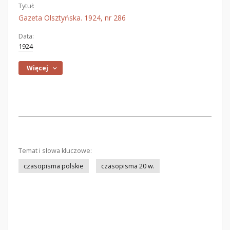
Tytuł:
Gazeta Olsztyńska. 1924, nr 286
Data:
1924
Więcej
Temat i słowa kluczowe:
czasopisma polskie
czasopisma 20 w.