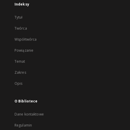
Indeksy
Tytuł
Twórca
Współtwórca
Powiązanie
Temat
Zakres
Opis
O Bibliotece
Dane kontaktowe
Regulamin