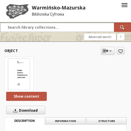
Advanced search
?
OBJECT
Show content
Download
DESCRIPTION
INFORMATION
STRUCTURE