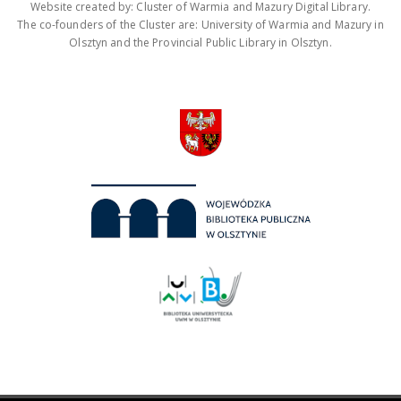
Website created by: Cluster of Warmia and Mazury Digital Library.
The co-founders of the Cluster are: University of Warmia and Mazury in
Olsztyn and the Provincial Public Library in Olsztyn.