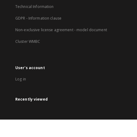
Technical Information
GDPR - Information clause
Non-exclusive license agreement - model document
Cluster WMBC
User's account
Log in
Recently viewed