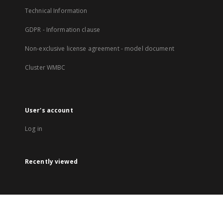
Technical Information
GDPR - Information clause
Non-exclusive license agreement - model document
Cluster WMBC
User's account
Log in
Recently viewed