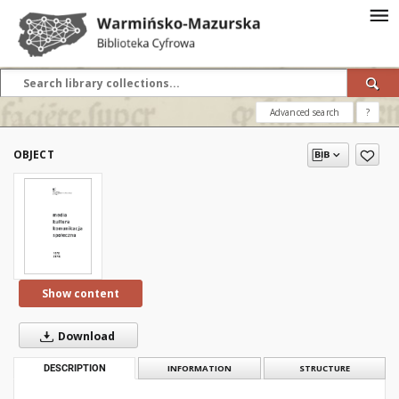
Advanced search
?
OBJECT
Show content
Download
DESCRIPTION
INFORMATION
STRUCTURE