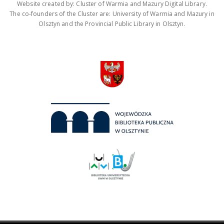
Website created by: Cluster of Warmia and Mazury Digital Library.
The co-founders of the Cluster are: University of Warmia and Mazury in
Olsztyn and the Provincial Public Library in Olsztyn.