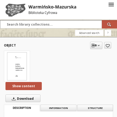
Advanced search
?
OBJECT
Show content
Download
DESCRIPTION
INFORMATION
STRUCTURE