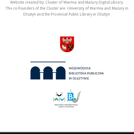
Website created by: Cluster of Warmia and Mazury Digital Library.
The co-founders of the Cluster are: University of Warmia and Mazury in
Olsztyn and the Provincial Public Library in Olsztyn.