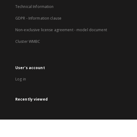
Technical Information
GDPR - Information clause
Non-exclusive license agreement - model document
Cluster WMBC
User's account
Log in
Recently viewed