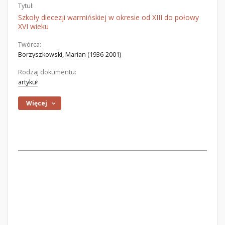
Tytuł:
Szkoły diecezji warmińskiej w okresie od XIII do połowy
XVI wieku
Twórca:
Borzyszkowski, Marian (1936-2001)
Rodzaj dokumentu:
artykuł
Więcej