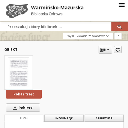
Wyszukiwanie zaawansowane
?
OBIEKT
Pokaż treść
Pobierz
OPIS
INFORMACJE
STRUKTURA