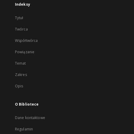
Indeksy
Tytuł
Twórca
Współtwórca
Powiązanie
Temat
Zakres
Opis
O Bibliotece
Dane kontaktowe
Regulamin