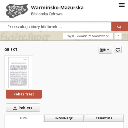
Wyszukiwanie zaawansowane
?
OBIEKT
Pokaż treść
Pobierz
OPIS
INFORMACJE
STRUKTURA