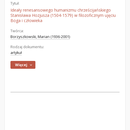
Tytuł:
Ideały renesansowego humanizmu chrześcijańskiego
Stanisława Hozjusza (1504-1579) w filozoficznym ujęciu
Boga i człowieka
Twórca:
Borzyszkowski, Marian (1936-2001)
Rodzaj dokumentu:
artykuł
Więcej