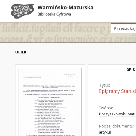
OBIEKT
OPIS
Tytuł:
Epigramy Stanis
Twórca:
Borzyszkowski, Mari
Rodzaj dokumentu:
artykuł