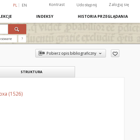
Kontrast
Zaloguj się
Udostępnij
PL
EN
EKCJE
INDEKSY
HISTORIA PRZEGLĄDANIA
nsowane
?
Pobierz opis bibliograficzny
STRUKTURA
oxa (1526)