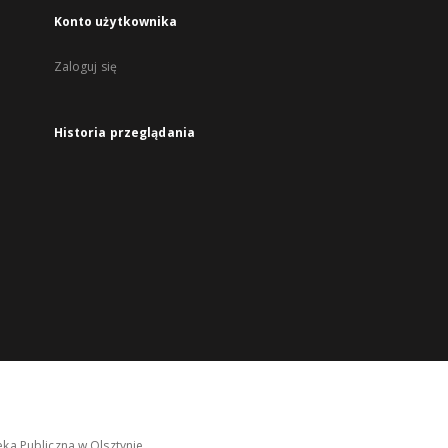
Konto użytkownika
Zaloguj się
Historia przeglądania
ka Publiczna w Olsztynie