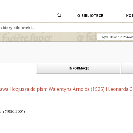
O BIBLIOTECE
KOL
Wyszukiwanie zaawa
INFORMACJE
ława Hozjusza do pism Walentyna Arnolda (1525) i Leonarda C
an (1936-2001)