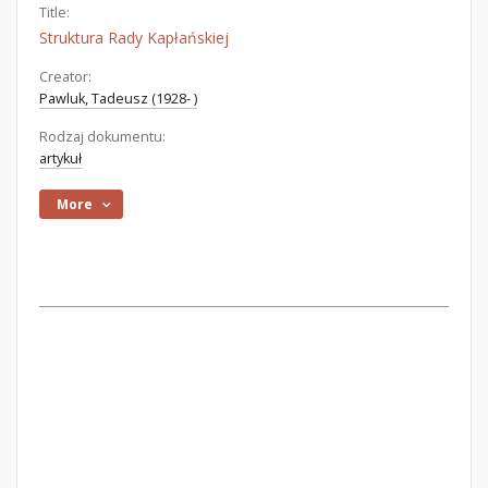
Title:
Struktura Rady Kapłańskiej
Creator:
Pawluk, Tadeusz (1928- )
Rodzaj dokumentu:
artykuł
More