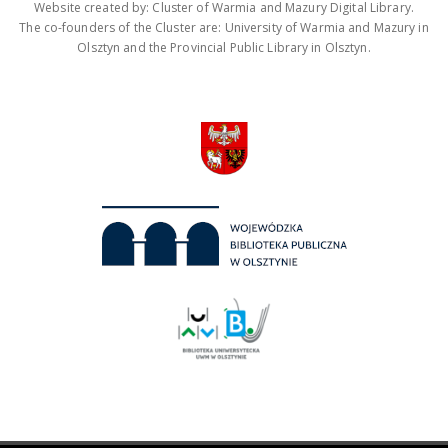
Website created by: Cluster of Warmia and Mazury Digital Library.
The co-founders of the Cluster are: University of Warmia and Mazury in
Olsztyn and the Provincial Public Library in Olsztyn.