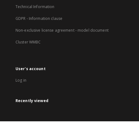
Technical Information
GDPR - Information clause
Non-exclusive license agreement - model document
Cluster WMBC
User's account
Log in
Recently viewed