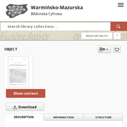
Advanced search
?
OBJECT
Show content
Download
DESCRIPTION
INFORMATION
STRUCTURE